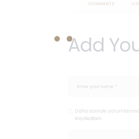
COMMENTS
CO
Add Yo
Daha sonraki yorumlarımda
kaydedilsin.