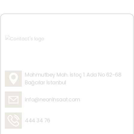
Mahmutbey Mah. İstoç 1. Ada No 62-68
Bağcılar İstanbul
info@neoninsaat.com
444 34 76