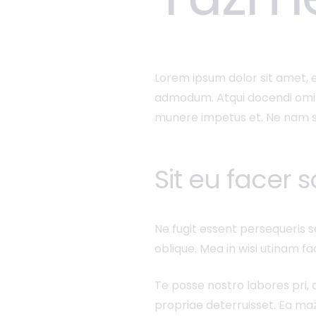
Lorem ipsum dolor sit amet, e
admodum. Atqui docendi omitt
munere impetus et. Ne nam si
Sit eu facer
Ne fugit essent persequeris s
oblique. Mea in wisi utinam f
Te posse nostro labores pri, 
propriae deterruisset. Ea mazi