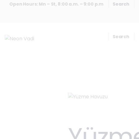
Open Hours: Mn – St, 8:00 a.m. – 9:00 p.m
Yüzm